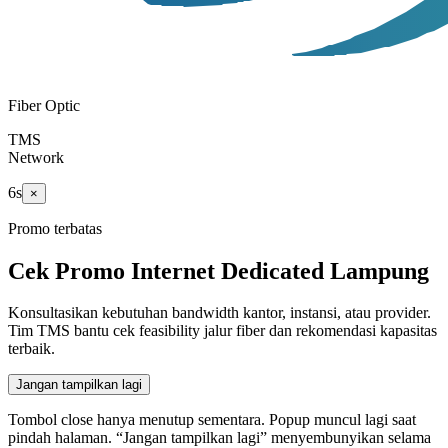
Fiber Optic
TMS
Network
5
s
×
Promo terbatas
Cek Promo Internet Dedicated Lampung
Konsultasikan kebutuhan bandwidth kantor, instansi, atau provider.
Tim TMS bantu cek feasibility jalur fiber dan rekomendasi kapasitas
terbaik.
Jangan tampilkan lagi
Tombol close hanya menutup sementara. Popup muncul lagi saat
pindah halaman. “Jangan tampilkan lagi” menyembunyikan selama