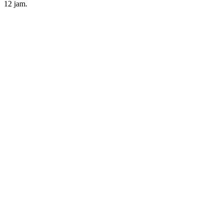
12
jam.