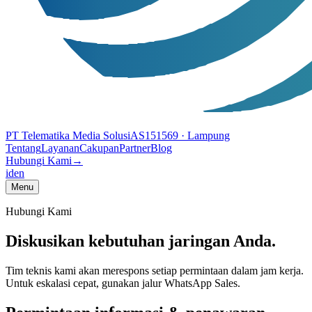
PT Telematika Media Solusi
AS151569
· Lampung
Tentang
Layanan
Cakupan
Partner
Blog
Hubungi Kami
→
id
en
Menu
Hubungi Kami
Diskusikan kebutuhan jaringan Anda.
Tim teknis kami akan merespons setiap permintaan dalam jam kerja.
Untuk eskalasi cepat, gunakan jalur WhatsApp Sales.