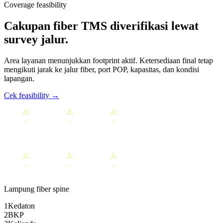
Coverage feasibility
Cakupan fiber TMS diverifikasi lewat
survey jalur.
Area layanan menunjukkan footprint aktif. Ketersediaan final tetap
mengikuti jarak ke jalur fiber, port POP, kapasitas, dan kondisi
lapangan.
Cek feasibility →
Lampung fiber spine
1
Kedaton
2
BKP