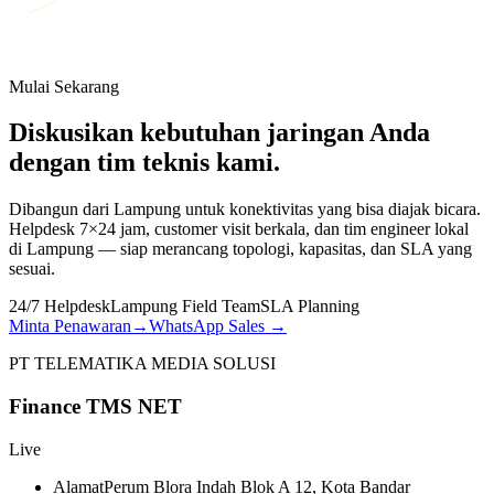
Mulai Sekarang
Diskusikan kebutuhan jaringan Anda
dengan tim teknis kami.
Dibangun dari Lampung untuk konektivitas yang bisa diajak bicara.
Helpdesk 7×24 jam, customer visit berkala, dan tim engineer lokal
di Lampung — siap merancang topologi, kapasitas, dan SLA yang
sesuai.
24/7 Helpdesk
Lampung Field Team
SLA Planning
Minta Penawaran
→
WhatsApp Sales
→
PT TELEMATIKA MEDIA SOLUSI
Finance TMS NET
Live
Alamat
Perum Blora Indah Blok A 12, Kota Bandar