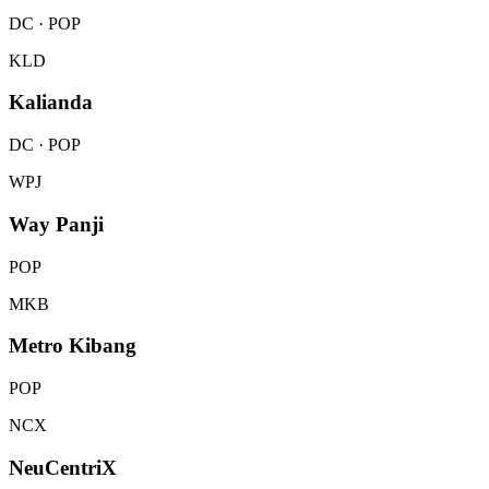
DC · POP
KLD
Kalianda
DC · POP
WPJ
Way Panji
POP
MKB
Metro Kibang
POP
NCX
NeuCentriX