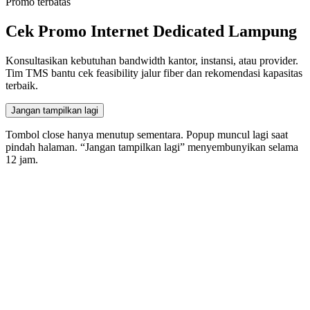
Promo terbatas
Cek Promo Internet Dedicated Lampung
Konsultasikan kebutuhan bandwidth kantor, instansi, atau provider.
Tim TMS bantu cek feasibility jalur fiber dan rekomendasi kapasitas
terbaik.
Jangan tampilkan lagi
Tombol close hanya menutup sementara. Popup muncul lagi saat
pindah halaman. “Jangan tampilkan lagi” menyembunyikan selama
12
jam.