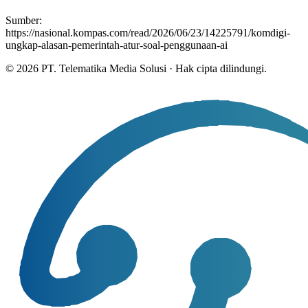
Sumber:
https://nasional.kompas.com/read/2026/06/23/14225791/komdigi-
ungkap-alasan-pemerintah-atur-soal-penggunaan-ai
©
2026
PT. Telematika Media Solusi
·
Hak cipta dilindungi.